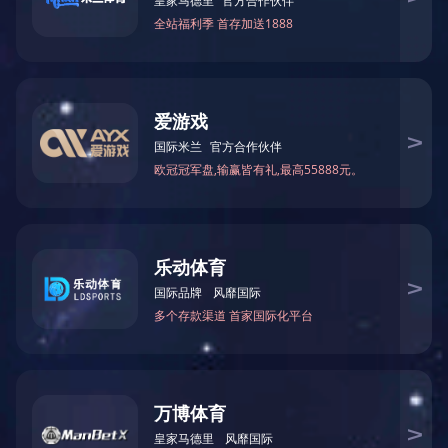
产品搜索：
关键字：
ach，哈希配件，hach试剂，哈希hach电极，hach
产品列表
>>>
>>>
>>>
开云体育「中国」官网登录·入口
产品目录
默克
默克试纸
供应德国MERCK 1.10024 氨氮试纸价格优惠