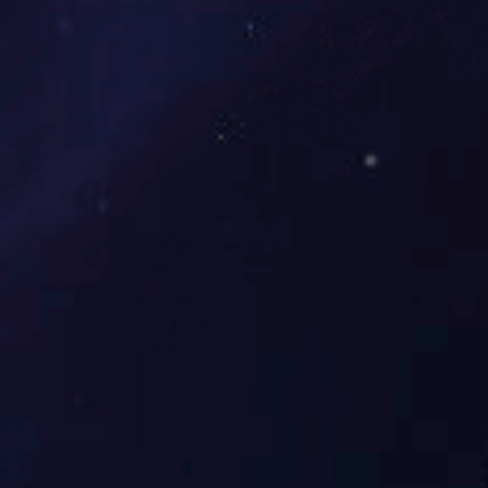
德国MERCK 1.10049 钼试纸价格优惠
供应德国MERCK 1.10006 镍试纸价格优惠
联系人：方经理
联系电话：021-62200332
移动电话：189-3021-3620
地址：上海市闵行区虹中路395号3-A
Email：
邮编：201100
公司网址：//dzlexp.com
QQ：
2661264481
联系人：赵工
联系电话：02162200332
移动电话：18930213620
Email：
QQ：
2661264481
产品中心
toa-dkk
开云体育「中国」官网登录·入口