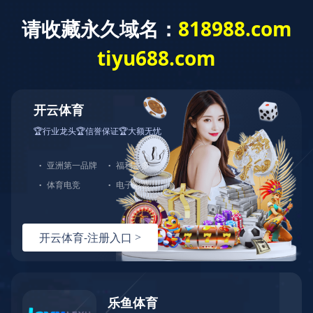
开云体育「中国」官网登录·入
口
设为开云体育「中国」官网登录·入口
|
加入收藏
网站开云体育「中国」官网登录·入口
关于我们
公司介绍
售后服务声明
保留信息
公司资质
产品中心
toa-dkk
开云体育「中国」官网登录·入口
氨氮配件
codmax
英国WHATMAN 沃特曼滤纸
罗威邦
默克