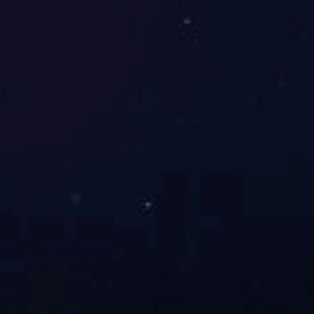
1.10044.0001
氰化物测试条
1-30 mg/l
100
1.10008.0001
定影液测试条
0.5-10g/lAg 4-8pH
100
1.10036.0001
甲醛测试条
10-100 mg/l
100
1.10004.0001
铁测试条
3-500 mg/l
100
1.10077.0001
铅测试条
20-500 mg/l
100
1.10080.0001
锰测试条
2-100 mg/l
100
1.10049.0001
钼测试条
5-250 mg/l
100
1.10006.0001
镍测试条
10-500 mg/l
100
1.10020.0001
硝酸盐测试条
10-500 mg/l
100