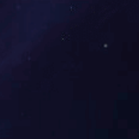
1.10023.0001
维生素C测试条
50-2000 mg/l
100
1.10083.0001
钙测试条
10-100 mg/l
60
1.10648.0001
碳酸盐硬度测试条
50-450 mg/l
100
1.10079.0001
氯根测试条
500-3000 mg/l
100
1.17925.0001
余氯测试条
0-20 mg/l
75
1.17924.0001
余氯测试条
0-500 mg/l
100
1.10012.0001
六价铬测试条
3-100 mg/l
100
1.10002.0001
钴测试条
10-1000 mg/l
100
1.10003.0001
铜测试条
10-300 mg/l
100