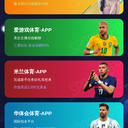
德国MERCK 1.10648 碳酸根试纸价格优惠测试量程：71.2-1
42.4-213.6-284.8-427.2mg/l（1.10648.0001）
测量次数：100次/盒德国MERCK 1.10648 碳酸根试纸价格优
惠
优点：
操作简单，容易使用
快速得到检测结果
量程宽，覆盖测试参数的多级别测试要求
灵活的运用范围和强大的可移动性
价格相对便宜，对生态和环境无污染
l
简单而高精度的试纸条,能完成溶液中30多种参数的测试
l
测试过程简单明了,结果易于读取就像pH测试条一样
l
包装小巧,所用试剂均装配在测试盒内,便于携带
l
高质量的化学试剂,保证您的测试结果准确可靠.
使用方法
: