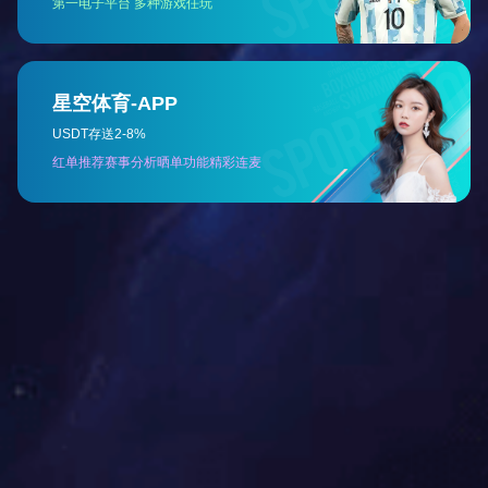
量程宽，覆盖测试参数的多级别测试要求
灵活的运用范围和强大的可移动性
价格相对便宜，对生态和环境无污染
l
简单而高精度的试纸条,能完成溶液中30多种参数的测试
l
测试过程简单明了,结果易于读取就像pH测试条一样
l
包装小巧,所用试剂均装配在测试盒内,便于携带
l
高质量的化学试剂,保证您的测试结果准确可靠.
使用方法
:
1取出一根测试条并迅速盖上密封盖;2沾取被测试样一秒钟取出轻甩干;3等待
一分钟显色后与标准色卡比色读数(个别测试项目可能有别,以操作手册为准)
适用行业和介质
1饮用水2工业用水3污水4循环冷却水5池水6地下水7电镀电解池
试纸技术参数性能表 德国MERCK 1.10080 锰试
纸价格优惠