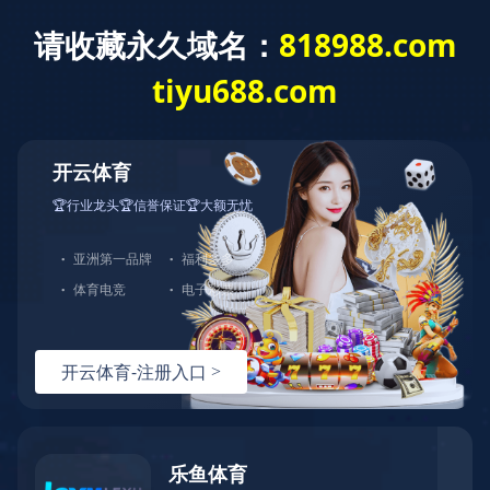
开云体育「中国」官网登录·入
口
设为开云体育「中国」官网登录·入口
|
加入收藏
网站开云体育「中国」官网登录·入口
关于我们
公司介绍
售后服务声明
保留信息
公司资质
产品中心
toa-dkk
开云体育「中国」官网登录·入口
氨氮配件
codmax
英国WHATMAN 沃特曼滤纸
罗威邦
默克