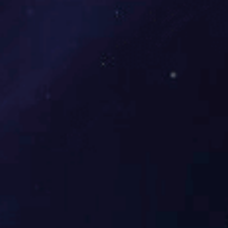
测试次
订货编号
测试项目
测试范围
数
1.10015.0001
铝测试条
10-250mg/l
100
1.10024.0001
铵测试条
10-400mg/l
100
1.17917.0001
砷测试条
0.02-3 mg/l
100
1.17927.0001
砷测试条
0.005-0.5 mg/l
100
1.10023.0001
维生素C测试条
50-2000 mg/l
100
1.10083.0001
钙测试条
10-100 mg/l
60
1.10648.0001
碳酸盐硬度测试条
50-450 mg/l
100