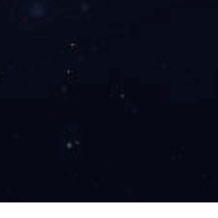
1.10001.0001
过乙酸测试条
100-500 mg/l
100
1.10337.0001
过氧化物测试条
100-1000 mg/l
100
1.10011.0001
过氧化物测试条
0.5-25 mg/l
100
1.10081.0001
过氧化物测试条
1-100 mg/l
100
1.10428.0001
磷酸盐测试条
10-500 mg/l
100
1.10042.0001
钾测试条
250-1500 mg/l
100
1.17920.0001
季胺化合物测试条
10-500 mg/l
100
1.10019.0001
硫酸盐测试条
200-1600 mg/l
100
1.10013.0001
亚硫酸盐测试条
10-400 mg/l
100