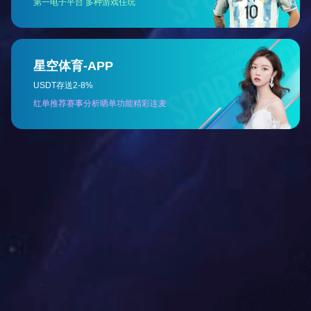
测试次
订货编号
测试项目
测试范围
数
1.10015.0001
铝测试条
10-250mg/l
100
1.10024.0001
铵测试条
10-400mg/l
100
1.17917.0001
砷测试条
0.02-3 mg/l
100
1.17927.0001
砷测试条
0.005-0.5 mg/l
100
1.10023.0001
维生素C测试条
50-2000 mg/l
100
1.10083.0001
钙测试条
10-100 mg/l
60
1.10648.0001
碳酸盐硬度测试条
50-450 mg/l
100
1.10079.0001
氯根测试条
500-3000 mg/l
100