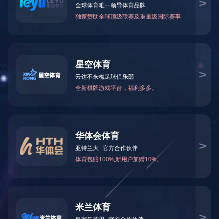
哈希水质仪器
哈希配件
hach试剂
哈希在线水质仪器
奥立龙仪器
奥立龙在线
奥立龙配件、耗材
美国Nalgene 耗材
美国优特
德国肖特
美国凯迈
意大利哈纳
美国戴安
德国WTW
梅特勒 托利多
赛多利斯
德国IKA
美国奥豪斯
德国艾本德
开云体育「中国」官网登录·入口
技术文章
资料下载
成功案例
荣誉证书
开云体育「中国」官网登录·入口