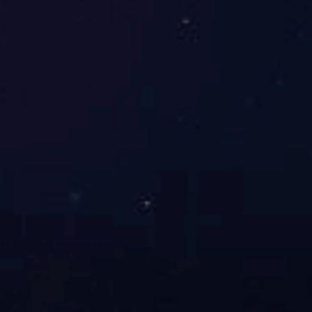
1.10077.0001
铅测试条
20-500 mg/l
100
1.10080.0001
锰测试条
2-100 mg/l
100
1.10049.0001
钼测试条
5-250 mg/l
100
1.10006.0001
镍测试条
10-500 mg/l
100
1.10020.0001
硝酸盐测试条
10-500 mg/l
100
1.10022.0001
亚硝酸盐测试条
0.1-3g/l
100
1.10007.0001
亚硝酸盐测试条
2-80 mg/l
100
1.10057.0001
亚硝酸盐测试条
0-10 mg/l
75
1.10084.0001
过乙酸测试条
5-50 mg/l
100