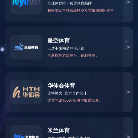
哈希水质仪器
哈希配件
hach试剂
哈希在线水质仪器
奥立龙仪器
奥立龙在线
奥立龙配件、耗材
美国Nalgene 耗材
美国优特
德国肖特
美国凯迈
意大利哈纳
美国戴安
德国WTW
梅特勒 托利多
赛多利斯
德国IKA
美国奥豪斯
德国艾本德
开云体育「中国」官网登录·入口
技术文章
资料下载
成功案例
荣誉证书
开云体育「中国」官网登录·入口