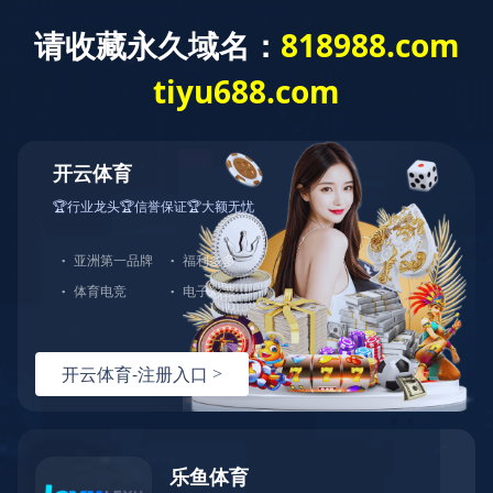
开云体育「中国」官网登录·入
口
设为开云体育「中国」官网登录·入口
|
加入收藏
网站开云体育「中国」官网登录·入口
关于我们
公司介绍
售后服务声明
保留信息
公司资质
产品中心
toa-dkk
开云体育「中国」官网登录·入口
氨氮配件
codmax
英国WHATMAN 沃特曼滤纸
罗威邦
默克