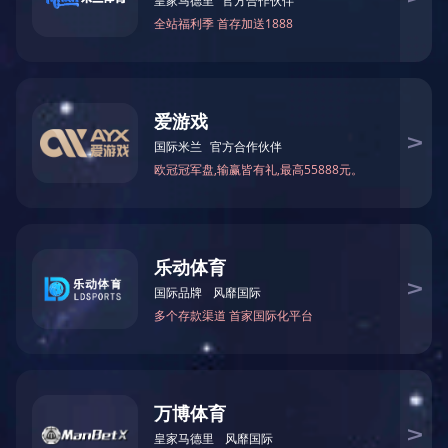
产品搜索：
关键字：
哈希配件，hach试剂，哈希hach电极，hach
产品列表
>>>
>>>
开云体育「中国」官网登录·入口
产品目录
哈希配件