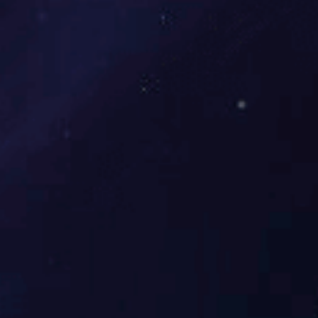
贵港哈希cod主板
百色哈希exp033