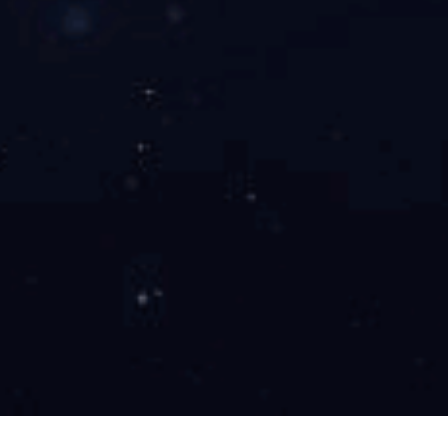
仙桃哈希消解池
阿拉善盟哈希codmaxbbk036