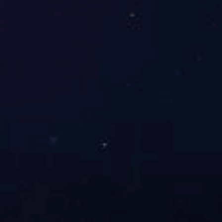
潜江哈希cod软管els895
铜仁哈希氨氮维护包