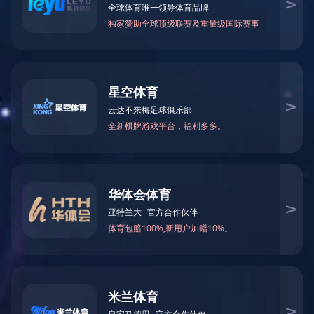
哈希水质仪器
哈希配件
hach试剂
哈希在线水质仪器
奥立龙仪器
奥立龙在线
奥立龙配件、耗材
美国Nalgene 耗材
美国优特
德国肖特
美国凯迈
意大利哈纳
美国戴安
德国WTW
梅特勒 托利多
赛多利斯
德国IKA
美国奥豪斯
德国艾本德
开云体育「中国」官网登录·入口
技术文章
资料下载
成功案例
荣誉证书
开云体育「中国」官网登录·入口