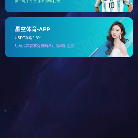
更坚定的步伐不断攀登新的高峰，为民族自动化行业作出贡
献，欢迎新老顾客放心选购自己心仪的产品。我们将竭诚为您
服务！
上一篇：
离子色谱仪几大部件的清洗与维护
下一篇：
hach试剂的特点
联系人：方经理
联系电话：021-62200332
移动电话：189-3021-3620
地址：上海市闵行区虹中路395号3-A
Email：
邮编：201100
公司网址：//dzlexp.com
QQ：
2661264481
联系人：赵工
联系电话：02162200332
移动电话：18930213620
Email：
QQ：
2661264481
产品中心
toa-dkk