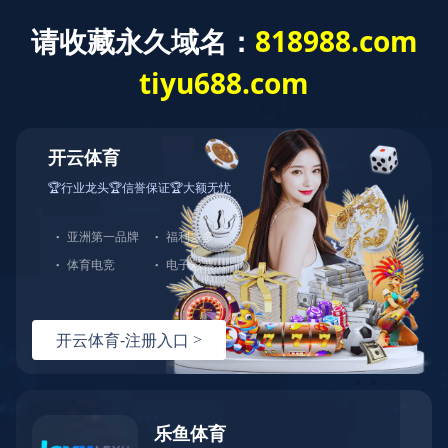
开云体育「中国」官网登录·入
口
设为开云体育「中国」官网登录·入口
|
加入收藏
网站开云体育「中国」官网登录·入口
关于我们
公司介绍
售后服务声明
保留信息
公司资质
产品中心
toa-dkk
开云体育「中国」官网登录·入口
氨氮配件
codmax
英国WHATMAN 沃特曼滤纸
罗威邦
默克