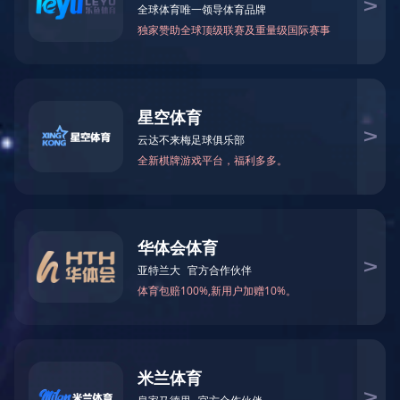
哈希水质仪器
哈希配件
hach试剂
哈希在线水质仪器
奥立龙仪器
奥立龙在线
奥立龙配件、耗材
美国Nalgene 耗材
美国优特
德国肖特
美国凯迈
意大利哈纳
美国戴安
德国WTW
梅特勒 托利多
赛多利斯
德国IKA
美国奥豪斯
德国艾本德
开云体育「中国」官网登录·入口
技术文章
资料下载
成功案例
荣誉证书
开云体育「中国」官网登录·入口