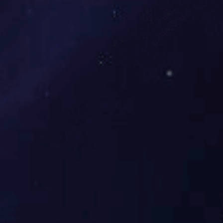
开云体育「中国」官网登录·入口
氨氮配件
codmax
英国WHATMAN 沃特曼滤纸
罗威邦
默克
默克试纸
|
哈希水质仪器
比色计、分光光度计及消解反应器
|
哈希配件
hach试剂
哈希在线水质仪器
奥立龙仪器