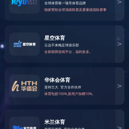
哈希水质仪器
哈希配件
hach试剂
哈希在线水质仪器
奥立龙仪器
奥立龙在线
奥立龙配件、耗材
美国Nalgene 耗材
美国优特
德国肖特
美国凯迈
意大利哈纳
美国戴安
德国WTW
梅特勒 托利多
赛多利斯
德国IKA
美国奥豪斯
德国艾本德
开云体育「中国」官网登录·入口
技术文章
资料下载
成功案例
荣誉证书
开云体育「中国」官网登录·入口