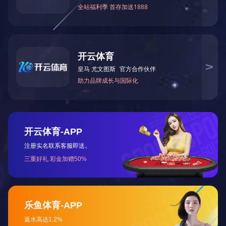
绍
离子色谱仪ICA-2000其构成内容是将Pump、检出器、检样
注入部、恒温槽、控制/显示部集合成单元化、迷你一体型的
本体装置。以及由有优越的操作性、机能性以PC为基准之数
据处理装置所构成的。
离子色谱仪ICA-2000特点：
小巧的机身、*多3个泵、检测器单元2式容纳可能
泵、检测器单元化、可添加选项、便于系统扩展
主体与数据处理装置的控制信号，用于LAN 控制、远程控
制、数据观察。
PC数据处理装置，阴/ 阳离子2ch色谱实时显示，易于报告
书作成。
通过化学抑制系统，实现了高灵敏度分析。
采用非金属泵的色谱柱反应器。