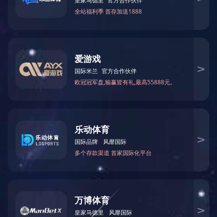
产品搜索：
关键字：
hach，哈希配件，hach试剂，哈希hach电极，hac
技术文章
开云体育「中国」官网登录·入口
>>>
技术文章
离子色谱仪ICA-2000特点的介