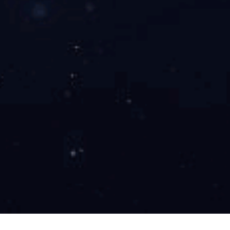
美国ESC
德国肖特
美国优特
美国thermo 热电
Copyright@ 2003-2026
开云体育「中国」官网登录·入口
版权
所有
电话：021-62200332
地址：上海市闵行区虹中路395号3-A
邮政编号：201100
上海植茂新热卖产品上线：
//yizshow.com/v-U710G75586
欢
迎关注！